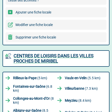
cessé ses activités ?
Ajouter une fiche locale
Modifier une fiche locale
Supprimer une fiche locale
CENTRES DE LOISIRS DANS LES VILLES
PROCHES DE MIRIBEL
Rillieux-la-Pape
(5 km)
Vaulx-en-Velin
(5.5 km)
Fontaines-sur-Saône
(6.8
Villeurbanne
(7.3 km)
km)
Collonges-au-Mont-d'Or
(8
Meyzieu
(8.4 km)
km)
Albigny-sur-Saône
(8.5