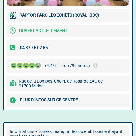
RAPTOR PARC LES ECHETS (ROYAL KIDS)
OUVERT ACTUELLEMENT
(4.4/5
|
+ de 790 notes)
Rue de la Dombes, Chem. de Rosarge ZAC de
01700 Miribel
PLUS D'INFOS SUR CE CENTRE
Informations erronées, manquantes ou établissement ayant