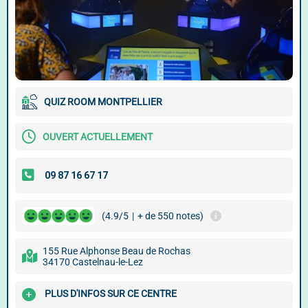
QUIZ ROOM MONTPELLIER
OUVERT ACTUELLEMENT
(4.9/5
|
+ de 550 notes)
155 Rue Alphonse Beau de Rochas
34170 Castelnau-le-Lez
PLUS D'INFOS SUR CE CENTRE