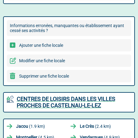
Informations erronées, manquantes ou établissement ayant
cessé ses activités ?
Ajouter une fiche locale
Modifier une fiche locale
Supprimer une fiche locale
CENTRES DE LOISIRS DANS LES VILLES
PROCHES DE CASTELNAU-LE-LEZ
Jacou
(1.9 km)
Le Crès
(2.4 km)
Montpellier
(4.5 km)
Vendargues
(4.9 km)