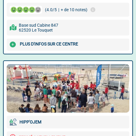
(4.0/5
|
+ de 10 notes)
Base sud Cabine 847
62520 Le Touquet
PLUS D'INFOS SUR CE CENTRE
HIPP'OJEM