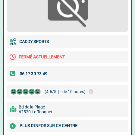
CADDY SPORTS
FERMÉ ACTUELLEMENT
(4.6/5
|
- de 10 notes)
Bd de la Plage
62520 Le Touquet
PLUS D'INFOS SUR CE CENTRE