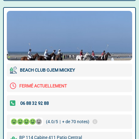
BEACH CLUB OJEM MICKEY
FERMÉ ACTUELLEMENT
(4.0/5
|
+ de 70 notes)
BP 114 Cabine 411 Patio Central