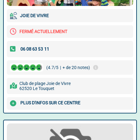
JOIE DE VIVRE
FERMÉ ACTUELLEMENT
(4.7/5
|
+ de 20 notes)
Club de plage Joie de Vivre
62520 Le Touquet
PLUS D'INFOS SUR CE CENTRE