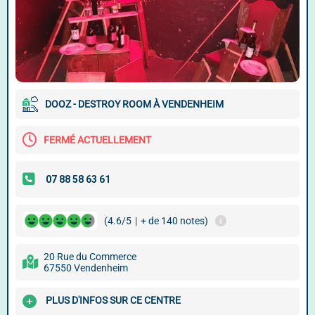
DOOZ - DESTROY ROOM À VENDENHEIM
FERMÉ ACTUELLEMENT
(4.6/5
|
+ de 140 notes)
20 Rue du Commerce
67550 Vendenheim
PLUS D'INFOS SUR CE CENTRE