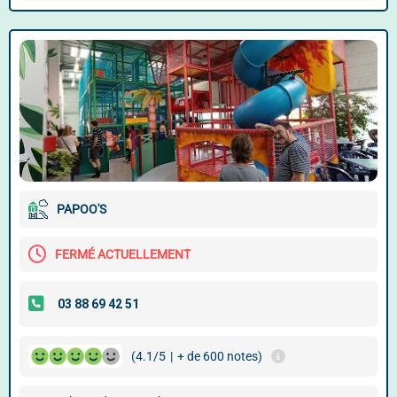
PAPOO'S
FERMÉ ACTUELLEMENT
(4.1/5
|
+ de 600 notes)