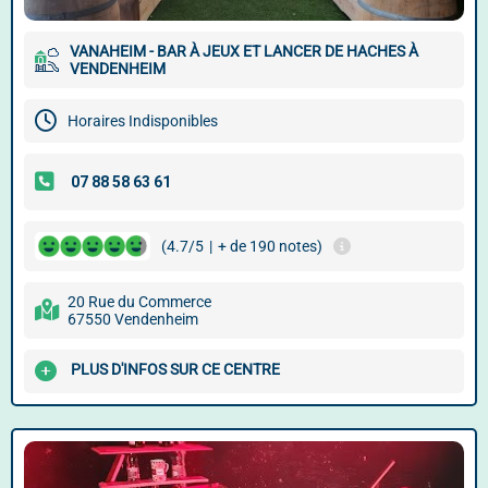
VANAHEIM - BAR À JEUX ET LANCER DE HACHES À
VENDENHEIM
Horaires Indisponibles
(4.7/5
|
+ de 190 notes)
20 Rue du Commerce
67550 Vendenheim
PLUS D'INFOS SUR CE CENTRE