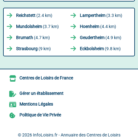
Reichstett
(2.4 km)
Lampertheim
(3.3 km)
Mundolsheim
(3.7 km)
Hoenheim
(4.4 km)
Brumath
(4.7 km)
Geudertheim
(4.9 km)
Strasbourg
(9 km)
Eckbolsheim
(9.8 km)
Centres de Loisirs de France
Gérer un établissement
Mentions Légales
Politique de Vie Privée
© 2026
InfoLoisirs.fr - Annuaire des Centres de Loisirs