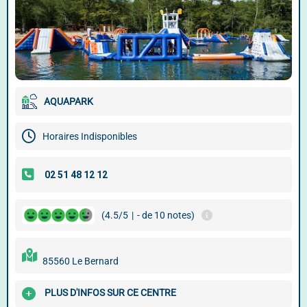
AQUAPARK
Horaires Indisponibles
(4.5/5
|
- de 10 notes)
85560 Le Bernard
PLUS D'INFOS SUR CE CENTRE