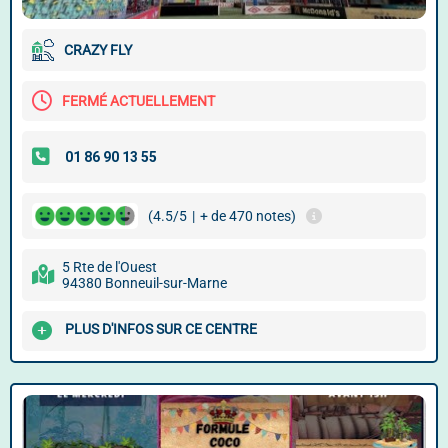
CRAZY FLY
FERMÉ ACTUELLEMENT
(4.5/5
|
+ de 470 notes)
5 Rte de l'Ouest
94380 Bonneuil-sur-Marne
PLUS D'INFOS SUR CE CENTRE