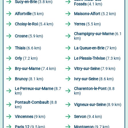
Sucy-en-Brie
(3.8 km)
Fossés
(4.1 km)
Alfortville
(5 km)
Maisons-Alfort
(5.2 km)
Choisy-le-Roi
(5.4 km)
Yerres
(5.5 km)
Champigny-sur-Marne
(6.1
Crosne
(5.9 km)
km)
Thiais
(6.6 km)
La Queue-en-Brie
(7 km)
Orly
(7.2 km)
Le Plessis-Trévise
(7.3 km)
Bry-sur-Marne
(7.4 km)
Vitry-sur-Seine
(7.9 km)
Brunoy
(8.1 km)
Ivry-sur-Seine
(8.6 km)
Le Perreux-sur-Marne
(8.7
Charenton-le-Pont
(8.8
km)
km)
Pontault-Combault
(8.8
Vigneux-sur-Seine
(8.9 km)
km)
Vincennes
(9 km)
Servon
(9.4 km)
Paris 12
(9.5 km)
Montgeron
(9.7 km)